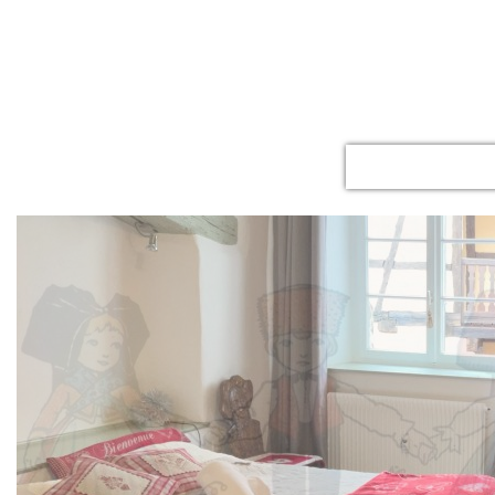
ACCUEIL
LE GITE