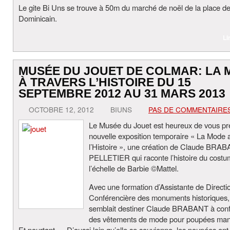
Le gite Bi Uns se trouve à 50m du marché de noël de la place d
Dominicain.
Li
MUSÉE DU JOUET DE COLMAR: LA
À TRAVERS L’HISTOIRE DU 15
SEPTEMBRE 2012 AU 31 MARS 2013
OCTOBRE 12, 2012
BIUNS
PAS DE COMMENTAIRE
Le Musée du Jouet est heureux de vous pr
nouvelle exposition temporaire « La Mode a
l’Histoire », une création de Claude BRA
PELLETIER qui raconte l’histoire du costu
l’échelle de Barbie ©Mattel.
Avec une formation d’Assistante de Directi
Conférencière des monuments historiques,
semblait destiner Claude BRABANT à conf
des vêtements de mode pour poupées man
Et pourtant…. D’aussi loin qu’elle se souvienne, les poupées ont