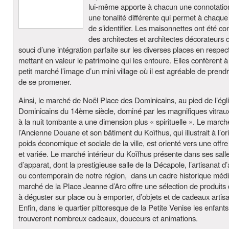
lui-même apporte à chacun une connotatio
une tonalité différente qui permet à chaqu
de s’identifier. Les maisonnettes ont été c
des architectes et architectes décorateurs 
souci d’une intégration parfaite sur les diverses places en respec
mettant en valeur le patrimoine qui les entoure. Elles confèrent 
petit marché l’image d’un mini village où il est agréable de prend
de se promener.
Ainsi, le marché de Noël Place des Dominicains, au pied de l’égl
Dominicains du 14ème siècle, dominé par les magnifiques vitraux
à la nuit tombante a une dimension plus « spirituelle ». Le marc
l’Ancienne Douane et son bâtiment du Koïfhus, qui illustrait à l’ori
poids économique et sociale de la ville, est orienté vers une offre
et variée. Le marché intérieur du Koïfhus présente dans ses sall
d’apparat, dont la prestigieuse salle de la Décapole, l’artisanat d’
ou contemporain de notre région, dans un cadre historique médi
marché de la Place Jeanne d’Arc offre une sélection de produits d
à déguster sur place ou à emporter, d’objets et de cadeaux artis
Enfin, dans le quartier pittoresque de la Petite Venise les enfants
trouveront nombreux cadeaux, douceurs et animations.