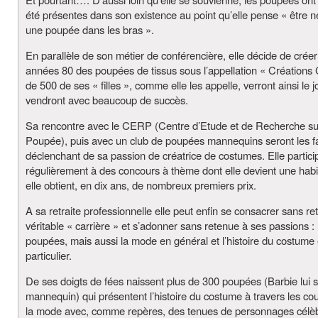
été présentes dans son existence au point qu’elle pense « être 
une poupée dans les bras ».
En parallèle de son métier de conférencière, elle décide de créer
années 80 des poupées de tissus sous l’appellation « Créations 
de 500 de ses « filles », comme elle les appelle, verront ainsi le j
vendront avec beaucoup de succès.
Sa rencontre avec le CERP (Centre d’Etude et de Recherche su
Poupée), puis avec un club de poupées mannequins seront les f
déclenchant de sa passion de créatrice de costumes. Elle partici
régulièrement à des concours à thème dont elle devient une habi
elle obtient, en dix ans, de nombreux premiers prix.
A sa retraite professionnelle elle peut enfin se consacrer sans r
véritable « carrière » et s’adonner sans retenue à ses passions : 
poupées, mais aussi la mode en général et l’histoire du costume
particulier.
De ses doigts de fées naissent plus de 300 poupées (Barbie lui s
mannequin) qui présentent l’histoire du costume à travers les co
la mode avec, comme repères, des tenues de personnages célèb