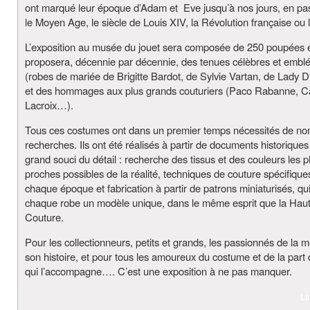
ont marqué leur époque d’Adam et Eve jusqu’à nos jours, en pa
le Moyen Age, le siècle de Louis XIV, la Révolution française ou 
L’exposition au musée du jouet sera composée de 250 poupées 
proposera, décennie par décennie, des tenues célèbres et embl
(robes de mariée de Brigitte Bardot, de Sylvie Vartan, de Lady Di
et des hommages aux plus grands couturiers (Paco Rabanne, Ca
Lacroix…).
Tous ces costumes ont dans un premier temps nécessités de n
recherches. Ils ont été réalisés à partir de documents historique
grand souci du détail : recherche des tissus et des couleurs les p
proches possibles de la réalité, techniques de couture spécifique
chaque époque et fabrication à partir de patrons miniaturisés, qui
chaque robe un modèle unique, dans le même esprit que la Hau
Couture.
Pour les collectionneurs, petits et grands, les passionnés de la 
son histoire, et pour tous les amoureux du costume et de la part
qui l’accompagne…. C’est une exposition à ne pas manquer.
Li