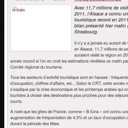
Avec 11,7 millions de visi
2011, l’Alsace a connu u
touristique record en 2011
bilan présenté hier matin 
Strasbourg.
Il n’y a a jamais eu autant de 
en Alsace. 11,7 millions de 
auraient visité la région en 2
année record si l’on en croit les estimations révélées ce matin par
Comité régional du tourisme.
Tous les secteurs d’activité touristique sont en hausse : fréquenta
d’occupation, chiffres d’affaire, etc…Selon le CRT, cette année 
s’explique par la crise économique et les printemps arabes qui ont
touristes à choisir des destinations plus proches pour des séjours
courts.
A noté que les gîtes de France, comme « B iUns » ont connu un
augmentation de fréquentation de 4,3% et un taux d’occupation
durant la période des fêtes.