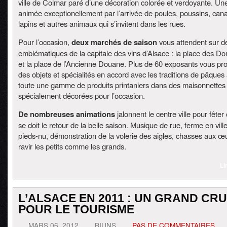
ville de Colmar paré d’une décoration colorée et verdoyante. Une 
animée exceptionellement par l’arrivée de poules, poussins, can
lapins et autres animaux qui s’invitent dans les rues.
Pour l’occasion,
deux marchés de saison
vous attendent sur d
emblématiques de la capitale des vins d’Alsace : la place des Do
et la place de l’Ancienne Douane. Plus de 60 exposants vous pr
des objets et spécialités en accord avec les traditions de pâques 
toute une gamme de produits printaniers dans des maisonnettes
spécialement décorées pour l’occasion.
De nombreuses animations
jalonnent le centre ville pour fêter
se doit le retour de la belle saison. Musique de rue, ferme en ville
pieds-nu, démonstration de la volerie des aigles, chasses aux
ravir les petits comme les grands.
Li
L’ALSACE EN 2011 : UN GRAND CRU
POUR LE TOURISME
MARS 06, 2012
BIUNS
PAS DE COMMENTAIRES