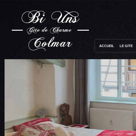
ACCUEIL
LE GITE