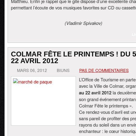
Matthieu. Enfin je rappel que le gite dispose d’une excellente chaî
permettant l’écoute de vos musiques favorites sur CD ou cassett
(Vladimir Spivakov)
Li
COLMAR FÊTE LE PRINTEMPS ! DU 
22 AVRIL 2012
MARS 06, 2012
BIUNS
PAS DE COMMENTAIRES
L’Office de Tourisme en parte
avec la Ville de Colmar, orga
au 22 avril 2012
la deuxième 
son grand événement printan
Colmar Fête le printemps ».
Ce rendez-vous d’avril est u
sans pareil de profiter des pr
rayons du soleil dans un env
enchanteur : le cœur historiq