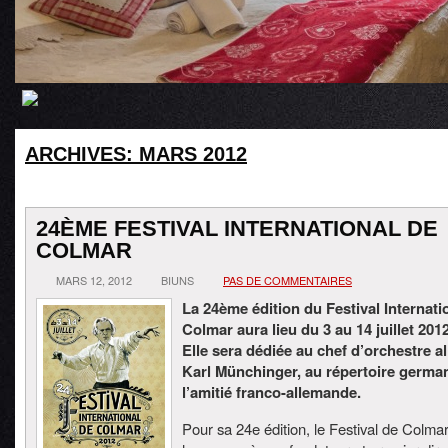
ARCHIVES:
MARS 2012
24ÈME FESTIVAL INTERNATIONAL DE
COLMAR
MARS 12, 2012
BIUNS
PAS DE COMMENTAIRES
La 24ème édition du Festival Internati
Colmar aura lieu du 3 au 14 juillet 2012
Elle sera dédiée au chef d’orchestre 
Karl Münchinger, au répertoire german
l’amitié franco-allemande.
Pour sa 24e édition, le Festival de Colma