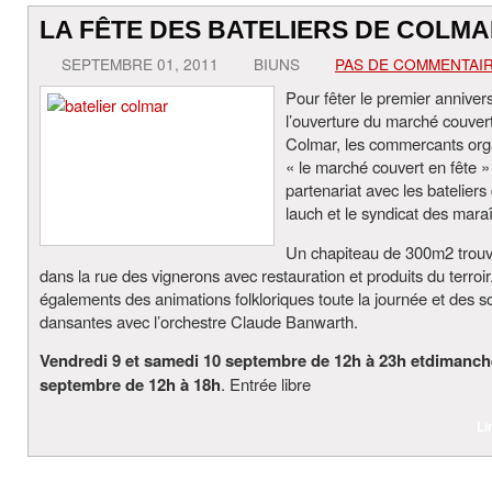
LA FÊTE DES BATELIERS DE COLM
SEPTEMBRE 01, 2011
BIUNS
PAS DE COMMENTAI
Pour fêter le premier anniver
l’ouverture du marché couver
Colmar, les commercants org
« le marché couvert en fête »
partenariat avec les bateliers 
lauch et le syndicat des mara
Un chapiteau de 300m2 trouv
dans la rue des vignerons avec restauration et produits du terroir.
égalements des animations folkloriques toute la journée et des s
dansantes avec l’orchestre Claude Banwarth.
Vendredi 9 et samedi 10 septembre de 12h à 23h etdimanch
septembre de 12h à 18h
. Entrée libre
Li