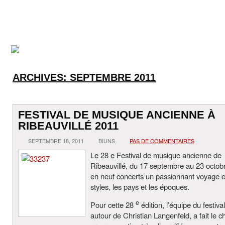
ARCHIVES:
SEPTEMBRE 2011
FESTIVAL DE MUSIQUE ANCIENNE À
RIBEAUVILLÉ 2011
SEPTEMBRE 18, 2011
BIUNS
PAS DE COMMENTAIRES
Le 28 e Festival de musique ancienne de
Ribeauvillé, du 17 septembre au 23 octobre
en neuf concerts un passionnant voyage e
styles, les pays et les époques.
e
Pour cette 28
édition, l’équipe du festiva
autour de Christian Langenfeld, a fait le c