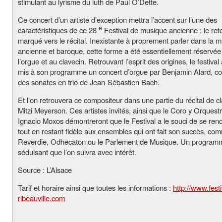
stimulant au lyrisme du luth de Paul O’Dette.
Ce concert d’un artiste d’exception mettra l’accent sur l’une des
e
caractéristiques de ce 28
Festival de musique ancienne : le ret
marqué vers le récital. Inexistante à proprement parler dans la 
ancienne et baroque, cette forme a été essentiellement réservée 
l’orgue et au clavecin. Retrouvant l’esprit des origines, le festival
mis à son programme un concert d’orgue par Benjamin Alard, c
des sonates en trio de Jean-Sébastien Bach.
Et l’on retrouvera ce compositeur dans une partie du récital de c
Mitzi Meyerson. Ces artistes invités, ainsi que le Coro y Orques
Ignacio Moxos démontreront que le Festival a le souci de se reno
tout en restant fidèle aux ensembles qui ont fait son succès, co
Reverdie, Odhecaton ou le Parlement de Musique. Un programm
séduisant que l’on suivra avec intérêt.
Source : L’Alsace
Tarif et horaire ainsi que toutes les informations :
http://www.festi
ribeauville.com