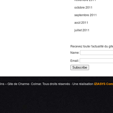
octobre 2011
septembre 2011
août 2011
juillet 2011
Recevez toute l'actualité du git
Name:
Email:
Uns – Gite de Charme- Colmar
. Tous droits réservés - Une réalisation
IZIASYS Com