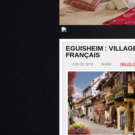
EGUISHEIM : VILLA
FRANÇAIS
JUIN 25, 2013
BIUNS
PAS DE 