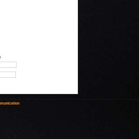
e
munication