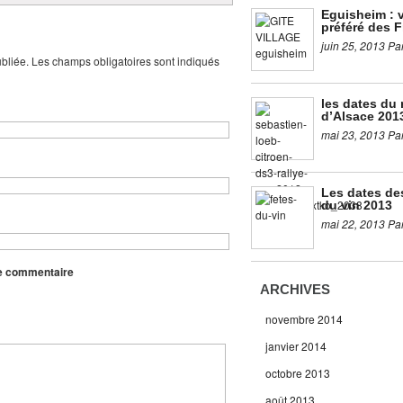
Eguisheim : v
préféré des F
juin 25, 2013 Pa
bliée. Les champs obligatoires sont indiqués
les dates du 
d’Alsace 201
mai 23, 2013 Pa
Les dates de
du vin 2013
mai 22, 2013 Pa
re commentaire
ARCHIVES
novembre 2014
janvier 2014
octobre 2013
août 2013