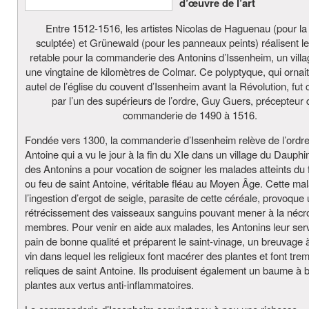
d’œuvre de l’art
Entre 1512-1516, les artistes Nicolas de Haguenau (pour la 
sculptée) et Grünewald (pour les panneaux peints) réalisent le
retable pour la commanderie des Antonins d’Issenheim, un villa
une vingtaine de kilomètres de Colmar. Ce polyptyque, qui ornait
autel de l’église du couvent d’Issenheim avant la Révolution, f
par l’un des supérieurs de l’ordre, Guy Guers, précepteur 
commanderie de 1490 à 1516.
Fondée vers 1300, la commanderie d’Issenheim relève de l’ordre
Antoine qui a vu le jour à la fin du XIe dans un village du Dauphi
des Antonins a pour vocation de soigner les malades atteints du 
ou feu de saint Antoine, véritable fléau au Moyen Âge. Cette mal
l’ingestion d’ergot de seigle, parasite de cette céréale, provoque
rétrécissement des vaisseaux sanguins pouvant mener à la nécr
membres. Pour venir en aide aux malades, les Antonins leur ser
pain de bonne qualité et préparent le saint-vinage, un breuvage
vin dans lequel les religieux font macérer des plantes et font tre
reliques de saint Antoine. Ils produisent également un baume à 
plantes aux vertus anti-inflammatoires.