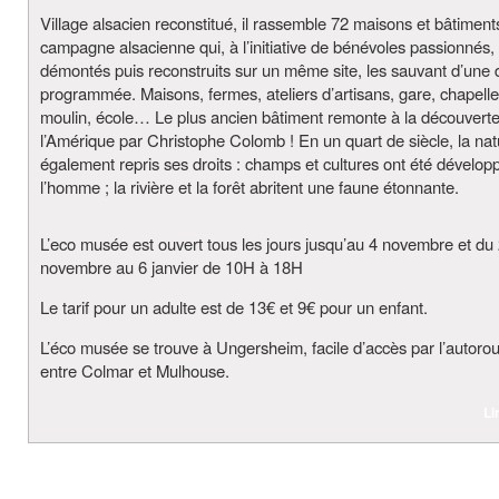
Village alsacien reconstitué, il rassemble 72 maisons et bâtiment
campagne alsacienne qui, à l’initiative de bénévoles passionnés, 
démontés puis reconstruits sur un même site, les sauvant d’une 
programmée. Maisons, fermes, ateliers d’artisans, gare, chapelle,
moulin, école… Le plus ancien bâtiment remonte à la découvert
l’Amérique par Christophe Colomb ! En un quart de siècle, la nat
également repris ses droits : champs et cultures ont été dévelop
l’homme ; la rivière et la forêt abritent une faune étonnante.
L’eco musée est ouvert tous les jours jusqu’au 4 novembre et du
novembre au 6 janvier de 10H à 18H
Le tarif pour un adulte est de 13€ et 9€ pour un enfant.
L’éco musée se trouve à Ungersheim, facile d’accès par l’autoro
entre Colmar et Mulhouse.
Li