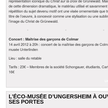
représentation iconique du
Christ sur la croix
de Grünewald. Mai
de cette dimension dramatique, le matériau utilisé et savamment 
répétition du sujet devenu motif ont une visée ornementale que tr
titre de l’oeuvre, à concevoir comme une stylisation ou une subli
l’image du Christ de Grünewald.
Concert : Maîtrise des garçons de Colmar
14 avril 2012 à 20h : concert de la maîtrise des garçons de Colm
musée Unterlinden
Lieu : salle du retable
Tarifs : 23€ – Membres de la société Schongauer, étudiants, Cart
16€
Li
L’ÉCO-MUSÉE D’UNGERSHEIM À OU
SES PORTES