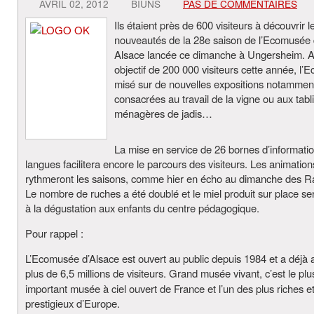
AVRIL 02, 2012
BIUNS
PAS DE COMMENTAIRES
Ils étaient près de 600 visiteurs à découvrir l
nouveautés de la 28e saison de l’Ecomusée
Alsace lancée ce dimanche à Ungersheim. 
objectif de 200 000 visiteurs cette année, l
misé sur de nouvelles expositions notammen
consacrées au travail de la vigne ou aux tabl
ménagères de jadis…
La mise en service de 26 bornes d’informatio
langues facilitera encore le parcours des visiteurs. Les animation
rythmeront les saisons, comme hier en écho au dimanche des 
Le nombre de ruches a été doublé et le miel produit sur place s
à la dégustation aux enfants du centre pédagogique.
Pour rappel :
L’Ecomusée d’Alsace est ouvert au public depuis 1984 et a déjà a
plus de 6,5 millions de visiteurs. Grand musée vivant, c’est
le plu
important musée à ciel ouvert de France et l’un des plus riches e
prestigieux d’Europe.