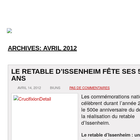
ARCHIVES:
AVRIL 2012
LE RETABLE D’ISSENHEIM FÊTE SES 
ANS
AVRIL 14, 2012
BIUNS
PAS DE COMMENTAIRES
Les commémorations nati
célèbrent durant l’année 
le 500e anniversaire du d
la réalisation du retable
d’Issenheim.
Le retable d’Issenheim : un