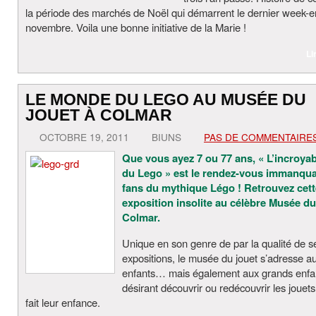
la période des marchés de Noël qui démarrent le dernier week-
novembre. Voila une bonne initiative de la Marie !
Li
LE MONDE DU LEGO AU MUSÉE DU
JOUET À COLMAR
OCTOBRE 19, 2011
BIUNS
PAS DE COMMENTAIRE
Que vous ayez 7 ou 77 ans, « L’incroy
du Lego » est le rendez-vous immanqua
fans du mythique Légo ! Retrouvez cett
exposition insolite au célèbre Musée du
Colmar.
Unique en son genre de par la qualité de s
expositions, le musée du jouet s’adresse a
enfants… mais également aux grands enfa
désirant découvrir ou redécouvrir les jouets
fait leur enfance.