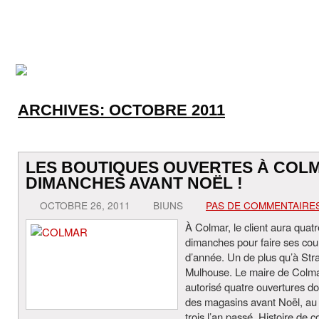
ARCHIVES:
OCTOBRE 2011
LES BOUTIQUES OUVERTES À COL
DIMANCHES AVANT NOËL !
OCTOBRE 26, 2011
BIUNS
PAS DE COMMENTAIRE
À Colmar, le client aura quatr
dimanches pour faire ses cou
d’année. Un de plus qu’à Str
Mulhouse. Le maire de Colm
autorisé quatre ouvertures d
des magasins avant Noël, au 
trois l’an passé. Histoire de c