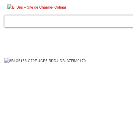
ACCUEIL
LE GITE
LES PRESTATIONS
GALERIE
COLMAR
RÉSER