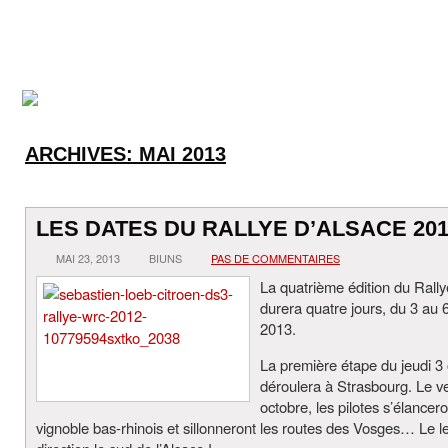
ARCHIVES:
MAI 2013
LES DATES DU RALLYE D’ALSACE 20
MAI 23, 2013
BIUNS
PAS DE COMMENTAIRES
La quatrième édition du Rally
durera quatre jours, du 3 au 
2013.
La première étape du jeudi 3
déroulera à Strasbourg. Le v
octobre, les pilotes s’élancer
vignoble bas-rhinois et sillonneront les routes des Vosges… Le 