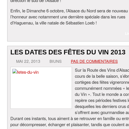
direction le sud de l’Alsace !
Enfin, le Dimanche 6 octobre, l’Alsace du Nord sera de nouveau
l’honneur avec notamment une dernière spéciale dans les rues
d’Haguenau, la ville natale de Sébastien Loeb !
Li
LES DATES DES FÊTES DU VIN 2013
MAI 22, 2013
BIUNS
PAS DE COMMENTAIRES
Sur la Route des Vins d’Alsa
cours de la belle saison, s’éb
cortèges des fêtes vigneronn
communément nommées « le
du Vin ». Tout le monde a c
repère ces périodes festives l
desquelles les derniers crus 
s’offrent avec gourmandise au
Durant ces instants, tous aiment à se retrouver en famille ou ent
pour décompresser, échanger et plaisanter, tandis que coulent a