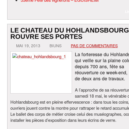
Li
LE CHATEAU DU HOHLANDSBOURG
ROUVRE SES PORTES
MAI 19, 2013
BIUNS
PAS DE COMMENTAIRES
La forteresse du Hohland
qui veille sur la plaine c
depuis 700 ans, fête sa
réouverture ce week-end,
de deux ans de travaux.
A l’approche de sa réouvertur
samedi 18 mai, le vénérable 
Hohlandsbourg est en pleine effervescence : dans tous les coins,
ouvriers jouent contre la montre pour rattraper le retard accumulé
Le ballet des corps de métier croise celui des muséographes, o
installer les pièces d’exposition dans leurs écrins de verre.