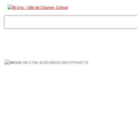
ACCUEIL
LE GITE
LES PRESTATIONS
GALERIE
COLMAR
RÉSER