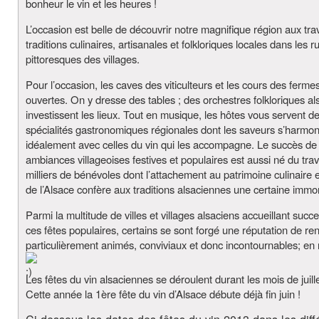
bonheur le vin et les heures !
L’occasion est belle de découvrir notre magnifique région aux tra
traditions culinaires, artisanales et folkloriques locales dans les r
pittoresques des villages.
Pour l’occasion, les caves des viticulteurs et les cours des ferme
ouvertes. On y dresse des tables ; des orchestres folkloriques al
investissent les lieux. Tout en musique, les hôtes vous servent d
spécialités gastronomiques régionales dont les saveurs s’harmon
idéalement avec celles du vin qui les accompagne. Le succès de
ambiances villageoises festives et populaires est aussi né du trav
milliers de bénévoles dont l’attachement au patrimoine culinaire e
de l’Alsace confère aux traditions alsaciennes une certaine immort
Parmi la multitude de villes et villages alsaciens accueillant suc
ces fêtes populaires, certains se sont forgé une réputation de r
particulièrement animés, conviviaux et donc incontournables; e
Les fêtes du vin alsaciennes se déroulent durant les mois de juille
Cette année la 1ère fête du vin d’Alsace débute déjà fin juin !