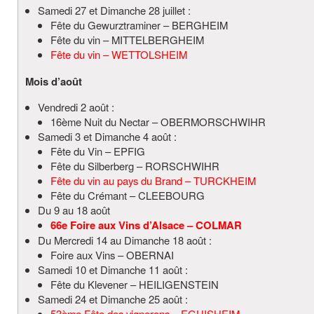
Samedi 27 et Dimanche 28 juillet :
Fête du Gewurztraminer – BERGHEIM
Fête du vin – MITTELBERGHEIM
Fête du vin – WETTOLSHEIM
Mois d’août
Vendredi 2 août :
16ème Nuit du Nectar – OBERMORSCHWIHR
Samedi 3 et Dimanche 4 août :
Fête du Vin – EPFIG
Fête du Silberberg – RORSCHWIHR
Fête du vin au pays du Brand – TURCKHEIM
Fête du Crémant – CLEEBOURG
Du 9 au 18 août
66e Foire aux Vins d’Alsace – COLMAR
Du Mercredi 14 au Dimanche 18 août :
Foire aux Vins – OBERNAI
Samedi 10 et Dimanche 11 août :
Fête du Klevener – HEILIGENSTEIN
Samedi 24 et Dimanche 25 août :
53ème Fête des vignerons – EGUISHEIM