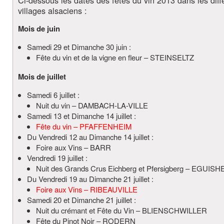
Ci-dessous les dates des
fêtes du vin 2013
dans les diff
villages alsaciens :
Mois de juin
Samedi 29 et Dimanche 30 juin :
Fête du vin et de la vigne en fleur – STEINSELTZ
Mois de juillet
Samedi 6 juillet :
Nuit du vin – DAMBACH-LA-VILLE
Samedi 13 et Dimanche 14 juillet :
Fête du vin – PFAFFENHEIM
Du Vendredi 12 au Dimanche 14 juillet :
Foire aux Vins – BARR
Vendredi 19 juillet :
Nuit des Grands Crus Eichberg et Pfersigberg – EGUISH
Du Vendredi 19 au Dimanche 21 juillet :
Foire aux Vins – RIBEAUVILLE
Samedi 20 et Dimanche 21 juillet :
Nuit du crémant et Fête du Vin – BLIENSCHWILLER
Fête du Pinot Noir – RODERN