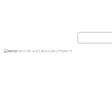
ACCUEIL
LE GITE