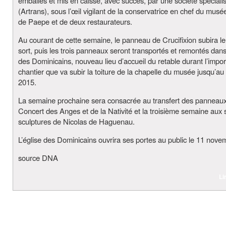
emballés et mis en caisse, avec succès, par une société spéciali
(Artrans), sous l’œil vigilant de la conservatrice en chef du musé
de Paepe et de deux restaurateurs.
Au courant de cette semaine, le panneau de Crucifixion subira 
sort, puis les trois panneaux seront transportés et remontés dans 
des Dominicains, nouveau lieu d’accueil du retable durant l’impor
chantier que va subir la toiture de la chapelle du musée jusqu’au
2015.
La semaine prochaine sera consacrée au transfert des panneau
Concert des Anges et de la Nativité et la troisième semaine aux 
sculptures de Nicolas de Haguenau.
L’église des Dominicains ouvrira ses portes au public le 11 nove
source DNA
Li