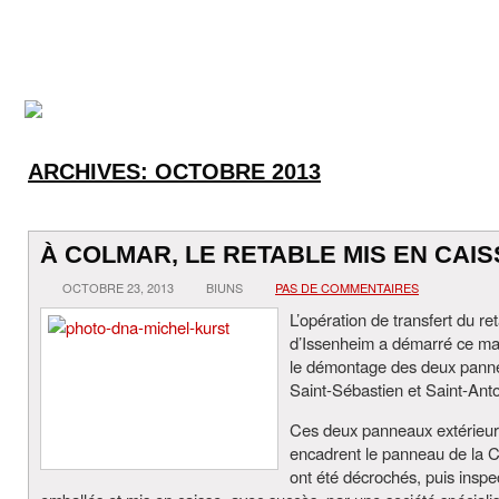
ARCHIVES:
OCTOBRE 2013
À COLMAR, LE RETABLE MIS EN CAIS
OCTOBRE 23, 2013
BIUNS
PAS DE COMMENTAIRES
L’opération de transfert du re
d’Issenheim a démarré ce ma
le démontage des deux pann
Saint-Sébastien et Saint-Anto
Ces deux panneaux extérieur
encadrent le panneau de la Cr
ont été décrochés, puis inspe