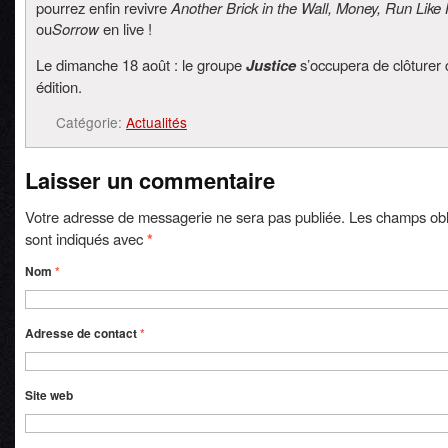
pourrez enfin revivre
Another Brick in the Wall, Money, Run Like 
ou
Sorrow
en live !
Le dimanche 18 août : le groupe
Justice
s’occupera de clôturer 
édition.
Catégorie:
Actualités
Laisser un commentaire
Votre adresse de messagerie ne sera pas publiée. Les champs obl
sont indiqués avec
*
Nom
*
Adresse de contact
*
Site web