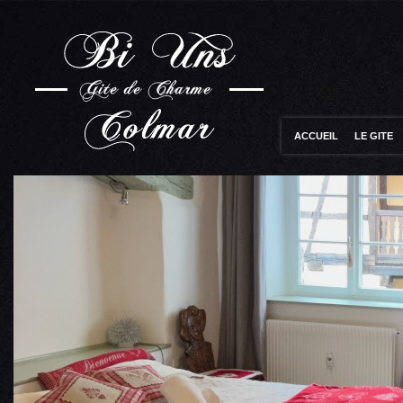
ACCUEIL
LE GITE