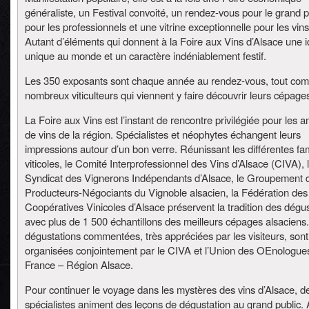
généraliste, un Festival convoité, un rendez-vous pour le grand p
pour les professionnels et une vitrine exceptionnelle pour les vins
Autant d’éléments qui donnent à la Foire aux Vins d’Alsace une i
unique au monde et un caractère indéniablement festif.
Les 350 exposants sont chaque année au rendez-vous, tout co
nombreux viticulteurs qui viennent y faire découvrir leurs cépages
La Foire aux Vins est l’instant de rencontre privilégiée pour les 
de vins de la région. Spécialistes et néophytes échangent leurs
impressions autour d’un bon verre. Réunissant les différentes fam
viticoles, le Comité Interprofessionnel des Vins d’Alsace (CIVA), 
Syndicat des Vignerons Indépendants d’Alsace, le Groupement 
Producteurs-Négociants du Vignoble alsacien, la Fédération des
Coopératives Vinicoles d’Alsace préservent la tradition des dégu
avec plus de 1 500 échantillons des meilleurs cépages alsaciens
dégustations commentées, très appréciées par les visiteurs, sont
organisées conjointement par le CIVA et l’Union des OEnologue
France – Région Alsace.
Pour continuer le voyage dans les mystères des vins d’Alsace, d
spécialistes animent des leçons de dégustation au grand public. 