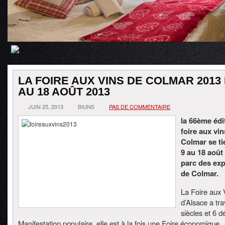
LA FOIRE AUX VINS DE COLMAR 2013 
AU 18 AOÛT 2013
JUIN 25, 2013
BIUNS
PAS DE COMMENTAIRE
la 66ème édi
foire aux vin
Colmar se t
9 au 18 août
parc des exp
de Colmar.
La Foire aux 
d’Alsace a tr
siècles et 6 d
Manifestation populaire, elle est à la fois une Foire économique