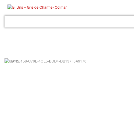
ACCUEIL
LE GITE
LES PRESTATIONS
GALERIE
COLMAR
RÉSER