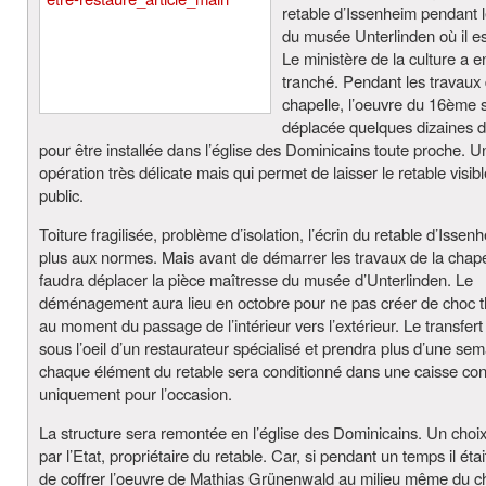
retable d’Issenheim pendant 
du musée Unterlinden où il est
Le ministère de la culture a e
tranché. Pendant les travaux 
chapelle, l’oeuvre du 16ème s
déplacée quelques dizaines 
pour être installée dans l’église des Dominicains toute proche. U
opération très délicate mais qui permet de laisser le retable visibl
public.
Toiture fragilisée, problème d’isolation, l’écrin du retable d’Issen
plus aux normes. Mais avant de démarrer les travaux de la chapel
faudra déplacer la pièce maîtresse du musée d’Unterlinden. Le
déménagement aura lieu en octobre pour ne pas créer de choc 
au moment du passage de l’intérieur vers l’extérieur. Le transfert
sous l’oeil d’un restaurateur spécialisé et prendra plus d’une se
chaque élément du retable sera conditionné dans une caisse co
uniquement pour l’occasion.
La structure sera remontée en l’église des Dominicains. Un choix
par l’Etat, propriétaire du retable. Car, si pendant un temps il éta
de coffrer l’oeuvre de Mathias Grünenwald au milieu même du c