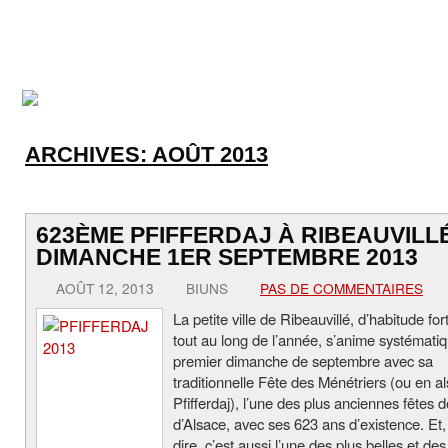
ARCHIVES:
AOÛT 2013
623ÈME PFIFFERDAJ À RIBEAUVILL
DIMANCHE 1ER SEPTEMBRE 2013
AOÛT 12, 2013
BIUNS
PAS DE COMMENTAIRES
La petite ville de Ribeauvillé, d’habitude fo
tout au long de l’année, s’anime systémati
premier dimanche de septembre avec sa
traditionnelle Fête des Ménétriers (ou en al
Pfifferdaj), l’une des plus anciennes fêtes d
d’Alsace, avec ses 623 ans d’existence. Et,
dire, c’est aussi l’une des plus belles et des