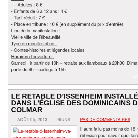
- – Adultes : 8 €
- Enfants de 6 à 12 ans : 4 €
- Tarif réduit : 7 €
- Place en tribune : 10 € (en supplément du prix d’entrée)
Lieu de la manifestation :
Vieille ville de Ribeauvillé
Type de manifestation :
- Contes/histoires et légendes locales
Horaires d’ouverture :
Samedi : à partir de 10h – retraite aux flambeaux à 20h30. Dima
partir de 9h – cortège à 15h
Li
LE RETABLE D’ISSENHEIM INSTALLÉ
DANS L’ÉGLISE DES DOMINICAINS 
COLMAR
AOÛT 05, 2013
BIUNS
PAS DE COMMENTAIRES
Il aura fallu pas moins de 18
réflexion pour savoir quoi fair