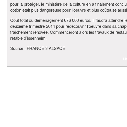
pour la protéger, le ministère de la culture en a finalement concl
option était plus dangereuse pour l’oeuvre et plus coûteuse aussi
Coût total du déménagement 676 000 euros. Il faudra attendre l
deuxième trimestre 2014 pour redécouvrir l’oeuvre dans sa chap
fraîchement rénovée. Commenceront alors les travaux de restau
retable d’Issenheim.
Source : FRANCE 3 ALSACE
Li
© 2026
Bi Uns – Gite de Charme- Colmar
. T