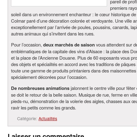
pareil de prof
premiers ray
soleil dans un environnement enchanteur : le cœur historique de l
Colmar paré d’une décoration colorée et verdoyante. Une ville 
exceptionellement par l’arrivée de poules, poussins, canards, lap
autres animaux qui s’invitent dans les rues.
Pour l’occasion,
deux marchés de saison
vous attendent sur d
emblématiques de la capitale des vins d’Alsace : la place des Do
et la place de l’Ancienne Douane. Plus de 60 exposants vous pr
des objets et spécialités en accord avec les traditions de pâques 
toute une gamme de produits printaniers dans des maisonnettes
spécialement décorées pour l’occasion.
De nombreuses animations
jalonnent le centre ville pour fêter
se doit le retour de la belle saison. Musique de rue, ferme en ville
pieds-nu, démonstration de la volerie des aigles, chasses aux
ravir les petits comme les grands.
Catégorie:
Actualités
Laisser un commentaire