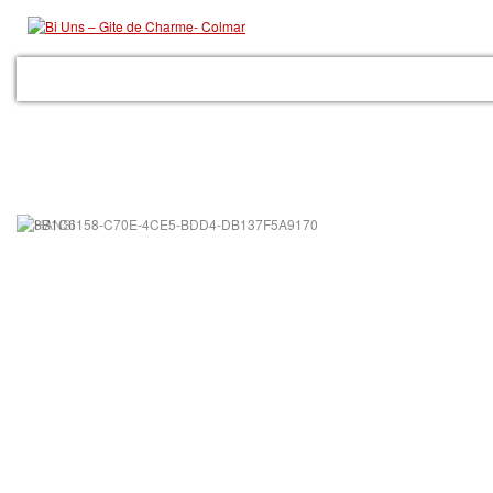
ACCUEIL
LE GITE
LES PRESTATIONS
GALERIE
COLMAR
RÉSER