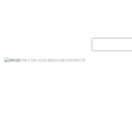
ACCUEIL
LE GITE