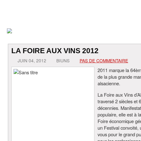
LA FOIRE AUX VINS 2012
JUIN 04, 2012
BIUNS
PAS DE COMMENTAIRE
2011 marque la 64èm
de la plus grande man
alsacienne.
La Foire aux Vins d’A
traversé 2 siècles et 
décennies. Manifesta
populaire, elle est à l
Foire économique gén
un Festival convoité,
vous pour le grand pu
pour les professionne