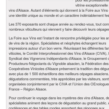
vitrine exceptionnelle
vins d’Alsace. Autant d’éléments qui donnent à la Foire aux Vins
une identité unique au monde et un caractère indéniablement fest
Les 370 exposants sont chaque année au rendez-vous, tout co
nombreux viticulteurs qui viennent y faire découvrir leurs cépages
La Foire aux Vins est l’instant de rencontre privilégiée pour les 
de vins de la région. Spécialistes et néophytes échangent leurs
impressions autour d’un bon verre. Réunissant les différentes fam
viticoles, le Comité Interprofessionnel des Vins d’Alsace (CIVA), 
Syndicat des Vignerons Indépendants d’Alsace, le Groupement 
Producteurs-Négociants du Vignoble alsacien, la Fédération des
Coopératives Vinicoles d’Alsace préservent la tradition des dégu
avec plus de 1 500 échantillons des meilleurs cépages alsaciens
dégustations commentées, très appréciées par les visiteurs, sont
organisées conjointement par le CIVA et l’Union des OEnologue
France – Région Alsace.
Pour continuer le voyage dans les mystères des vins d’Alsace, d
spécialistes animent des leçons de dégustation au grand public. 
conférences et des tables rondes apportent des réponses aux