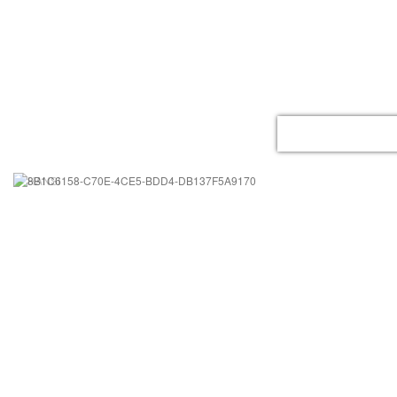
ACCUEIL
LE GITE