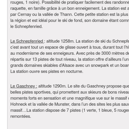
rouges, 1 noire). Possibilité de pratiquer facilement des randonn
raquette, en famille grâce à un bon enneigement. La station est 
par Cernay ou la vallée de Thann. Cette petite station est la plu
la région et est idéal pour le ski de fond, son domaine étant co
le Schnepfenried.
Le Schnepfenried
: altitude 1258m. La station de ski du Schnepf
c’est avant tout un espace de glisse ouvert à tous, durant tout l’h
au modernisme de ses enneigeurs. Avec près de 3000 mètres de
répartis sur 13 pistes de tout niveau, la station offre d’ailleurs l’u
grands domaines skiables d’Alsace avec un snowpark et un boar
La station ouvre ses pistes en nocturne.
Le Gaschney :
altitude 1290m. Le site du Gaschney propose qu
belles pistes sportives, qui promettent aux skieurs de bons nivea
moments forts en sensation et une magnifique vue sur le massif 
Hohneck et la vallée de Munster, dans l’un des sites les plus sa
massif…La station dispose de 7 pistes (1 verte, 1 bleue, 5 rouges
remontées.