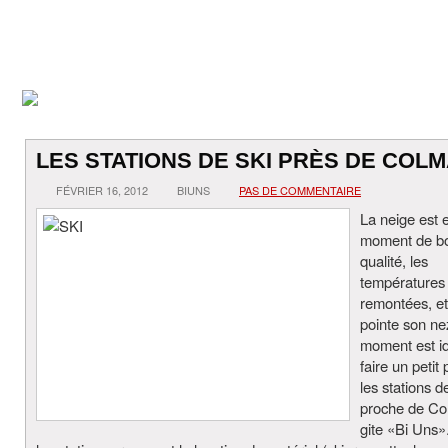
LES STATIONS DE SKI PRÈS DE COL
FÉVRIER 16, 2012
BIUNS
PAS DE COMMENTAIRE
La neige est 
moment de b
qualité, les
températures
remontées, et 
pointe son ne
moment est id
faire un petit 
les stations d
proche de Co
gite «Bi Uns»