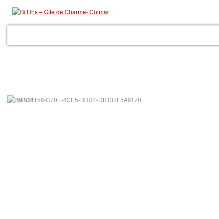
ACCUEIL
LE GITE
LES PRESTATIONS
GALERIE
COLMAR
RÉSER