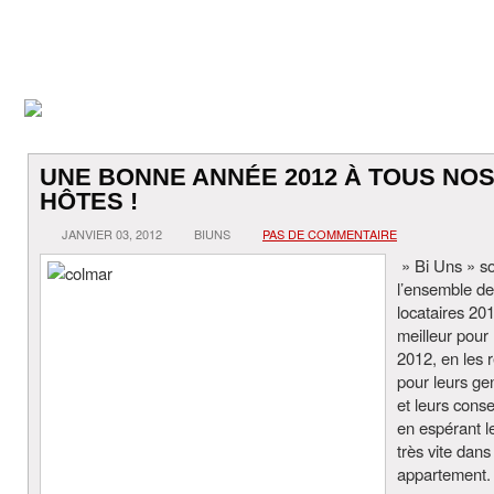
UNE BONNE ANNÉE 2012 À TOUS NO
HÔTES !
JANVIER 03, 2012
BIUNS
PAS DE COMMENTAIRE
» Bi Uns » so
l’ensemble d
locataires 201
meilleur pour
2012, en les 
pour leurs gen
et leurs conse
en espérant le
très vite dans
appartement.