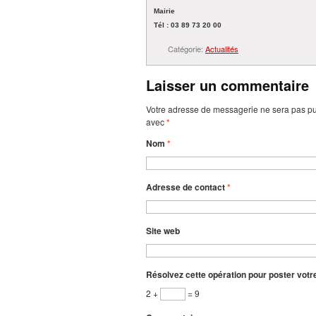
Mairie
Tél : 03 89 73 20 00
Catégorie:
Actualités
Laisser un commentaire
Votre adresse de messagerie ne sera pas pu
avec
*
Nom
*
Adresse de contact
*
Site web
Résolvez cette opération pour poster vot
2 +
= 9