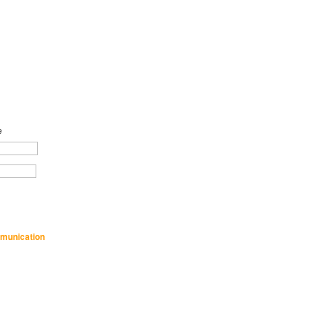
e
munication