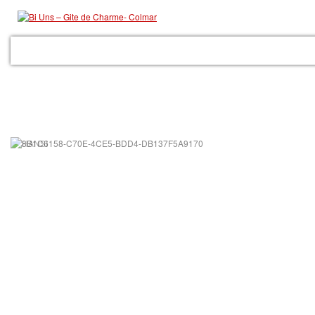
ACCUEIL
LE GITE
LES PRESTATIONS
GALERIE
COLMAR
RÉSER