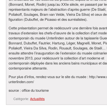
(Bonnard, Monet, Rodin) jusqu’au XXIe siècle, en passant par le
représentants majeurs de l’abstraction d’après guerre (De Staël,
Poliakoff, Soulages, Bram van Velde, Vieira Da Silva) et ceux de
figuration (Dubuffet, de Picasso et des surréalistes).
Cette présentation permet de redécouvrir une dernière fois avant
travaux d’extension les chefs-d’œuvre de la collection d’art mode
contemporain du musée Unterlinden autour de la tapisserie Guer
Bonnard, Dubuffet, Fautrier, Hartung, Léger, Magnelli, Monet, Pi
Poliakoff, Vieira Da Silva, Rodin, Rouault, Soulages, de Staël… I
ensuite attendre l’inauguration de l’extension du musée colmarie
novembre 2013, pour redécouvrir la collection d’art moderne et
contemporain déployée dans les anciens bains municipaux et dan
contemporaine attenante.
Pour plus d’infos, rendez-vous sur le site du musée : http://www
unterlinden.com/
source : office du tourisme
Catégorie:
Actualités