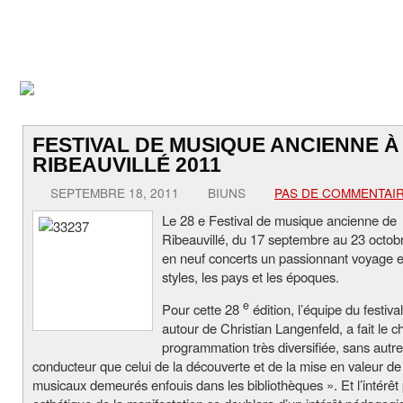
FESTIVAL DE MUSIQUE ANCIENNE À
RIBEAUVILLÉ 2011
SEPTEMBRE 18, 2011
BIUNS
PAS DE COMMENTAI
Le 28 e Festival de musique ancienne de
Ribeauvillé, du 17 septembre au 23 octobre
en neuf concerts un passionnant voyage e
styles, les pays et les époques.
e
Pour cette 28
édition, l’équipe du festiva
autour de Christian Langenfeld, a fait le c
programmation très diversifiée, sans autre 
conducteur que celui de la découverte et de la mise en valeur de
musicaux demeurés enfouis dans les bibliothèques ». Et l’intérê