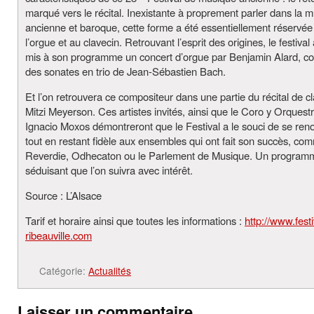
marqué vers le récital. Inexistante à proprement parler dans la 
ancienne et baroque, cette forme a été essentiellement réservée 
l’orgue et au clavecin. Retrouvant l’esprit des origines, le festival
mis à son programme un concert d’orgue par Benjamin Alard, c
des sonates en trio de Jean-Sébastien Bach.
Et l’on retrouvera ce compositeur dans une partie du récital de c
Mitzi Meyerson. Ces artistes invités, ainsi que le Coro y Orques
Ignacio Moxos démontreront que le Festival a le souci de se reno
tout en restant fidèle aux ensembles qui ont fait son succès, co
Reverdie, Odhecaton ou le Parlement de Musique. Un programm
séduisant que l’on suivra avec intérêt.
Source : L’Alsace
Tarif et horaire ainsi que toutes les informations :
http://www.festi
ribeauville.com
Catégorie:
Actualités
Laisser un commentaire