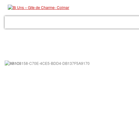
ACCUEIL
LE GITE
LES PRESTATIONS
GALERIE
COLMAR
RÉSER