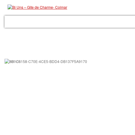
ACCUEIL
LE GITE
LES PRESTATIONS
GALERIE
COLMAR
RÉSER