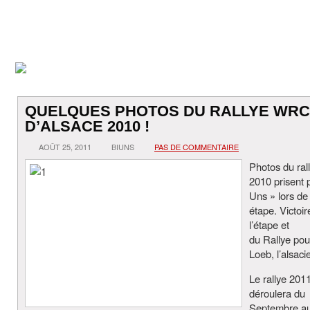
QUELQUES PHOTOS DU RALLYE WRC
D’ALSACE 2010 !
AOÛT 25, 2011
BIUNS
PAS DE COMMENTAIRE
Photos du ra
2010 prisent 
Uns » lors de
étape. Victoir
l’étape et
du Rallye pou
Loeb, l’alsaci
Le rallye 201
déroulera du
Septembre a