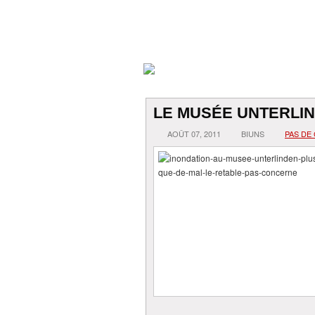
LE MUSÉE UNTERLI
AOÛT 07, 2011
BIUNS
PAS DE