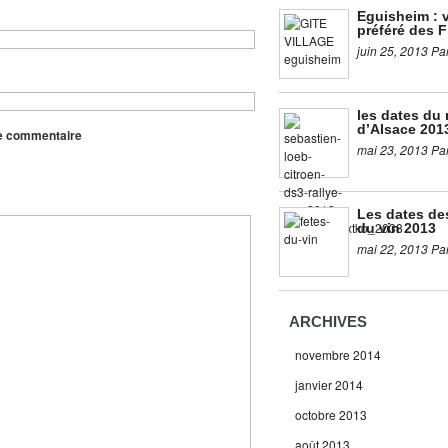
Eguisheim : v
préféré des F
juin 25, 2013 Pa
les dates du 
d’Alsace 201
re commentaire
mai 23, 2013 Pa
Les dates de
du vin 2013
mai 22, 2013 Pa
ARCHIVES
novembre 2014
janvier 2014
octobre 2013
août 2013