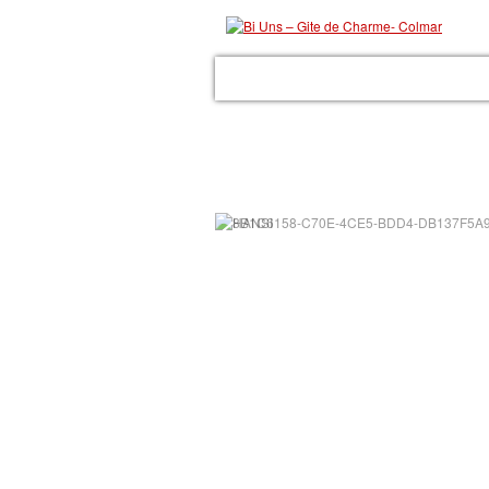
ACCUEIL
LE GITE
LES PRESTATIONS