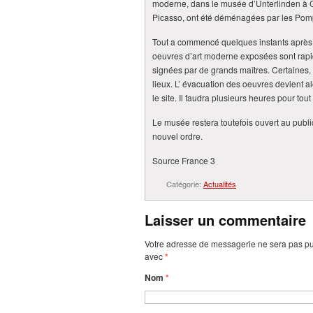
moderne, dans le musée d’Unterlinden à 
Picasso, ont été déménagées par les Pomp
Tout a commencé quelques instants après 2
oeuvres d’art moderne exposées sont ra
signées par de grands maîtres. Certaines, 
lieux. L’ évacuation des oeuvres devient a
le site. Il faudra plusieurs heures pour tou
Le musée restera toutefois ouvert au publ
nouvel ordre.
Source France 3
Catégorie:
Actualités
Laisser un commentaire
Votre adresse de messagerie ne sera pas pu
avec
*
Nom
*