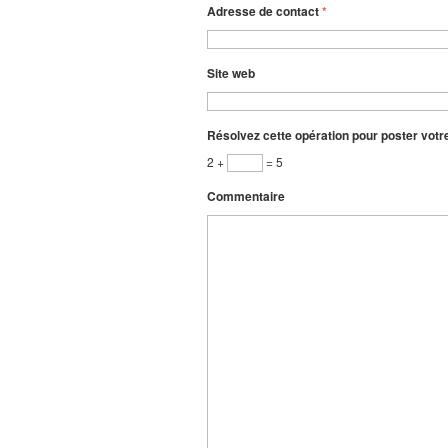
Adresse de contact
*
Site web
Résolvez cette opération pour poster vot
2 +
= 5
Commentaire