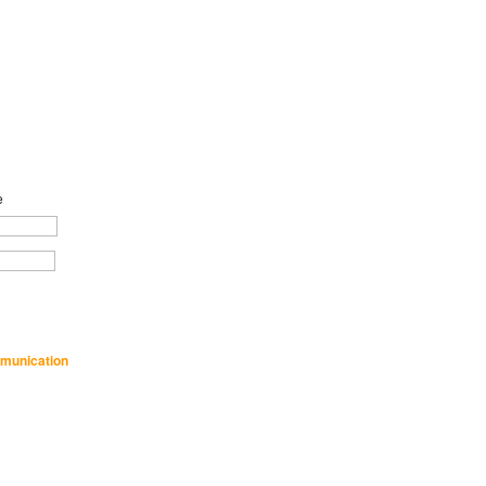
e
munication