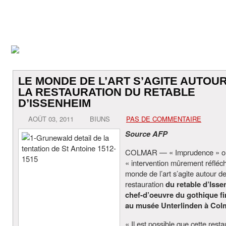
LE MONDE DE L’ART S’AGITE AUTOU
LA RESTAURATION DU RETABLE
D’ISSENHEIM
AOÛT 03, 2011
BIUNS
PAS DE COMMENTAIRE
Source AFP
COLMAR — « Imprudence » o
« intervention mûrement réfléch
monde de l’art s’agite autour de
restauration
du retable d’Isse
chef-d’oeuvre du gothique fi
au musée Unterlinden à Col
« Il est possible que cette resta