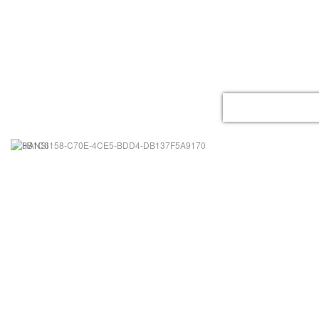
ACCUEIL
LE GITE