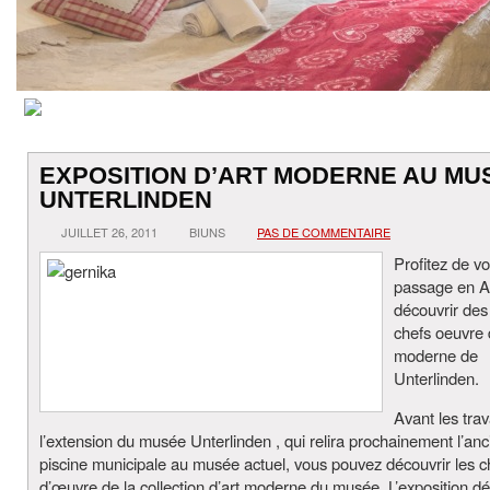
EXPOSITION D’ART MODERNE AU MU
UNTERLINDEN
JUILLET 26, 2011
BIUNS
PAS DE COMMENTAIRE
Profitez de vo
passage en A
découvrir des
chefs oeuvre d
moderne de
Unterlinden.
Avant les tra
l’extension du musée Unterlinden , qui relira prochainement l’an
piscine municipale au musée actuel, vous pouvez découvrir les c
d’œuvre de la collection d’art moderne du musée. L’exposition dé