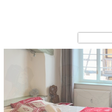
ACCUEIL
LE GITE