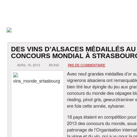
DES VINS D’ALSACES MÉDAILLÉS AU
CONCOURS MONDIAL À STRASBOUR
AVRIL 18, 2013
BIUNS
PAS DE COMMENTAIRE
Avec neuf grandes médailles d’or sur
vignerons alsaciens ont remarquab
bien tiré leur épingle du jeu aux gra
concours du monde des cépages bl
riesling, pinot gris, gewurztraminer e
ere fois cette année, sylvaner.
18 pays étaient en compétition pour 
2013 des concours du monde, sous 
patronage de l’Organisation interna
la vigne et du vin, qui a vu pour la 