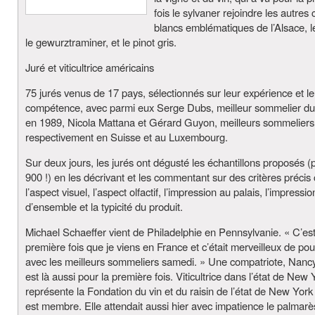
fois le sylvaner rejoindre les autres
blancs emblématiques de l’Alsace, le
le gewurztraminer, et le pinot gris.
Juré et viticultrice américains
75 jurés venus de 17 pays, sélectionnés sur leur expérience et le
compétence, avec parmi eux Serge Dubs, meilleur sommelier d
en 1989, Nicola Mattana et Gérard Guyon, meilleurs sommeliers
respectivement en Suisse et au Luxembourg.
Sur deux jours, les jurés ont dégusté les échantillons proposés (
900 !) en les décrivant et les commentant sur des critères préci
l’aspect visuel, l’aspect olfactif, l’impression au palais, l’impressio
d’ensemble et la typicité du produit.
Michael Schaeffer vient de Philadelphie en Pennsylvanie. « C’est
première fois que je viens en France et c’était merveilleux de pou
avec les meilleurs sommeliers samedi. » Une compatriote, Nancy
est là aussi pour la première fois. Viticultrice dans l’état de New Y
représente la Fondation du vin et du raisin de l’état de New York 
est membre. Elle attendait aussi hier avec impatience le palmarè