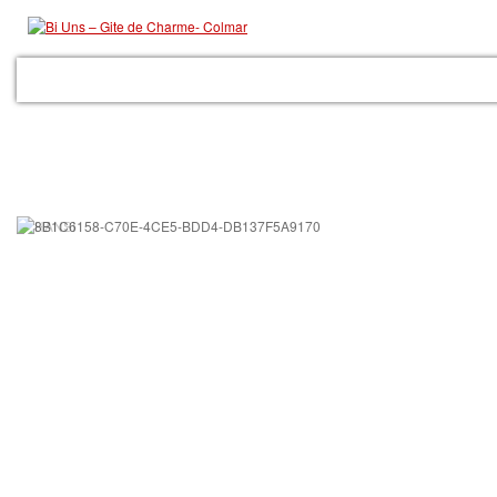
ACCUEIL
LE GITE
LES PRESTATIONS
GALERIE
COLMAR
RÉSER